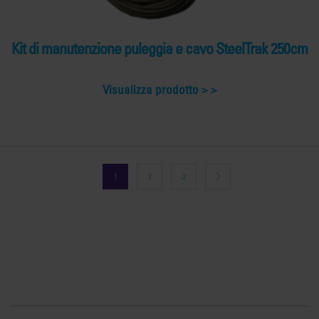
Kit di manutenzione puleggia e cavo SteelTrak 250cm
Visualizza prodotto >
1
2
3