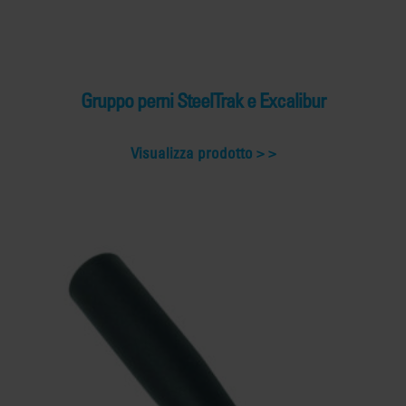
Gruppo perni SteelTrak e Excalibur
Visualizza prodotto >