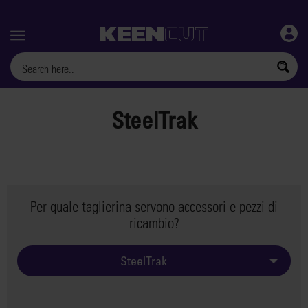
Menu
SteelTrak
Per quale taglierina servono accessori e pezzi di
ricambio?
SteelTrak