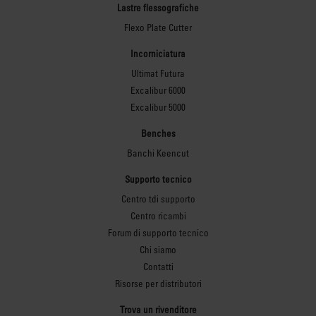
Lastre flessografiche
Flexo Plate Cutter
Incorniciatura
Ultimat Futura
Excalibur 6000
Excalibur 5000
Benches
Banchi Keencut
Supporto tecnico
Centro tdi supporto
Centro ricambi
Forum di supporto tecnico
Chi siamo
Contatti
Risorse per distributori
Trova un rivenditore