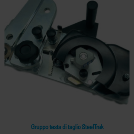
Gruppo testa di taglio SteelTrak