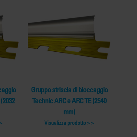
caggio
Gruppo striscia di bloccaggio
 (2032
Technic ARC e ARC TE (2540
mm)
Visualizza prodotto >