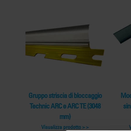
Gruppo striscia di bloccaggio
Mod
Technic ARC e ARC TE (3048
sin
mm)
Visualizza prodotto >