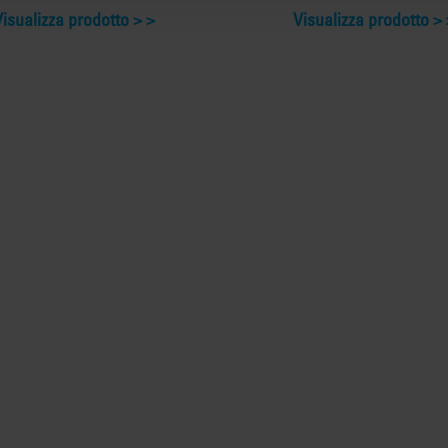
Visualizza prodotto >
Visualizza prodotto >