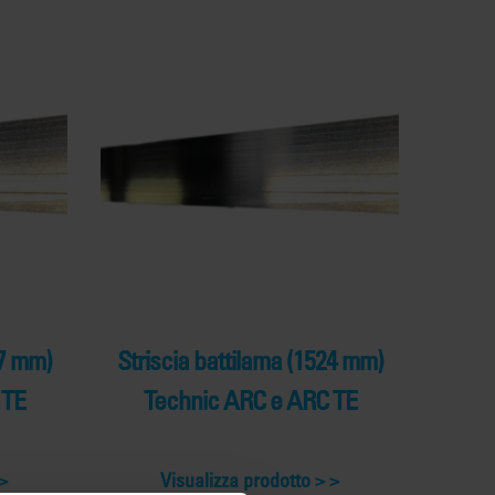
67 mm)
Striscia battilama (1524 mm)
 TE
Technic ARC e ARC TE
Visualizza prodotto >