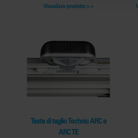
Visualizza prodotto >
Testa di taglio Technic ARC e
ARC TE