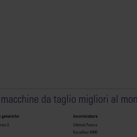
 macchine da taglio migliori al mo
e generiche
Incorniciatura
ies 2
Ultimat Futura
Excalibur 6000