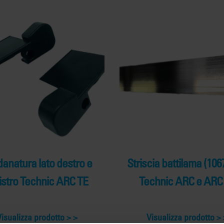
anatura lato destro e
Striscia battilama (10
istro Technic ARC TE
Technic ARC e ARC
Visualizza prodotto >
Visualizza prodotto >