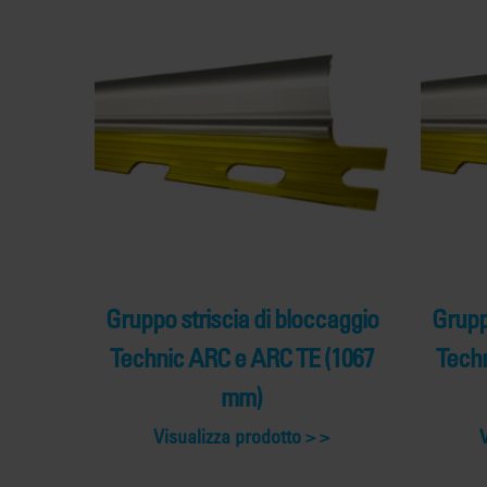
Gruppo striscia di bloccaggio
Grupp
Technic ARC e ARC TE (1067
Techn
mm)
Visualizza prodotto >