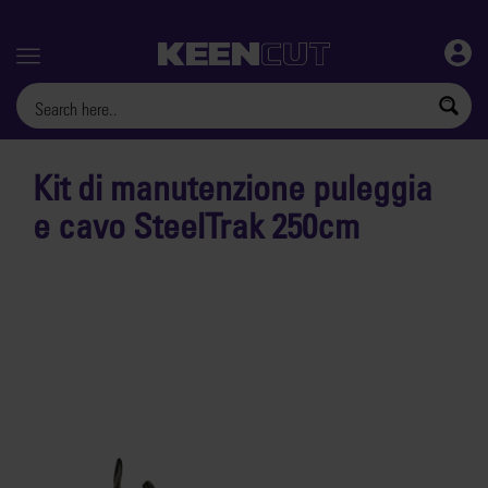
Menu
Kit di manutenzione puleggia
e cavo SteelTrak 250cm