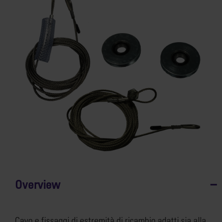
Overview
Cavo e fissaggi di estremità di ricambio adatti sia alla