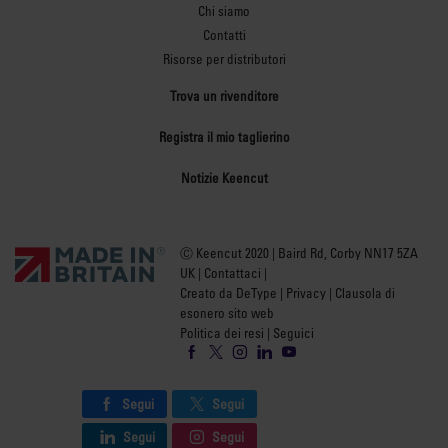
Chi siamo
Contatti
Risorse per distributori
Trova un rivenditore
Registra il mio taglierino
Notizie Keencut
Ⓒ Keencut 2020 | Baird Rd, Corby NN17 5ZA
UK |
Contattaci
|
Creato da DeType
|
Privacy
|
Clausola di
esonero sito web
Politica dei resi
| Seguici
Segui
Segui
Segui
Segui