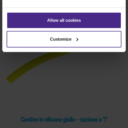
Allow all cookies
Customize
Cordino in silicone giallo – sezione a ‘T’