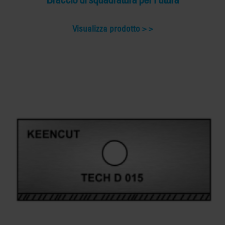
Visualizza prodotto >