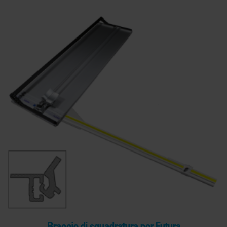
Braccio di squadratura per Futura