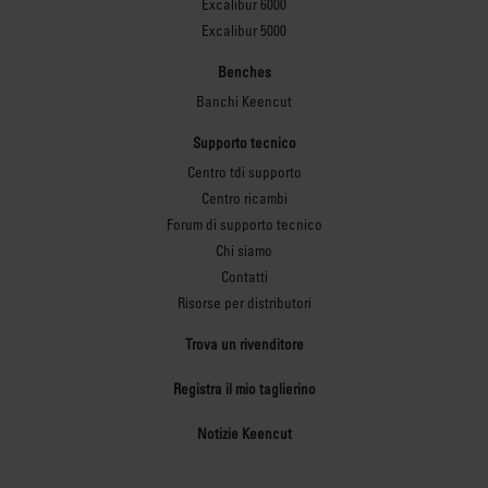
Excalibur 6000
Excalibur 5000
Benches
Banchi Keencut
Supporto tecnico
Centro tdi supporto
Centro ricambi
Forum di supporto tecnico
Chi siamo
Contatti
Risorse per distributori
Trova un rivenditore
Registra il mio taglierino
Notizie Keencut