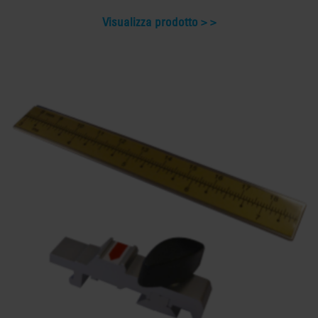
Visualizza prodotto >