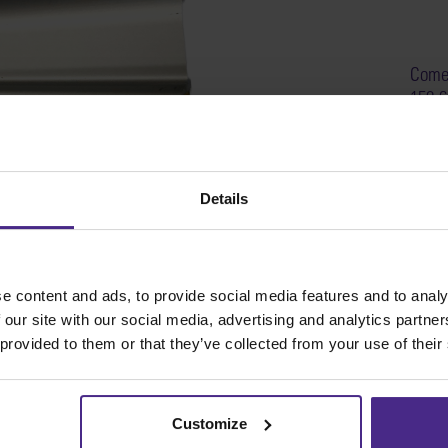
Come 
152-6
SKU
Details
e content and ads, to provide social media features and to analy
 our site with our social media, advertising and analytics partn
 provided to them or that they’ve collected from your use of their
Customize
Share: