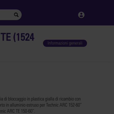
 TE (1524
Informazioni generali
ia di bloccaggio in plastica gialla di ricambio con
rto in alluminio estruso per Technic ARC 152-60”
hnic ARC TE 150-60”.