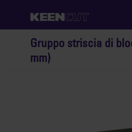
Gruppo striscia di b
mm)