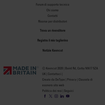
Forum di supporto tecnico
Chi siamo
Contatti
Risorse per distributori
Trova un rivenditore
Registra il mio taglierino
Notizie Keencut
Ⓒ Keencut 2020 | Baird Rd, Corby NN17 5ZA
UK |
Contattaci
|
Creato da DeType
|
Privacy
|
Clausola di
esonero sito web
Politica dei resi
| Seguici