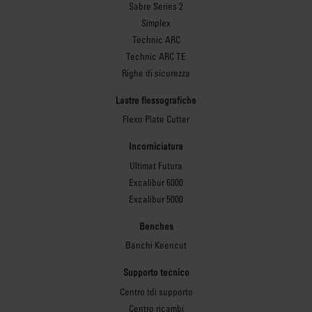
Sabre Series 2
Simplex
Technic ARC
Technic ARC TE
Righe di sicurezza
Lastre flessografiche
Flexo Plate Cutter
Incorniciatura
Ultimat Futura
Excalibur 6000
Excalibur 5000
Benches
Banchi Keencut
Supporto tecnico
Centro tdi supporto
Centro ricambi