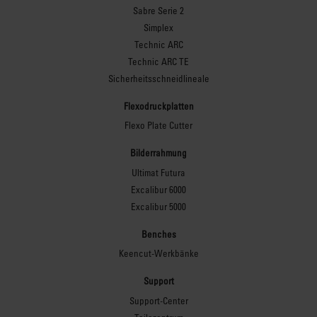
Sabre Serie 2
Simplex
Technic ARC
Technic ARC TE
Sicherheitsschneidlineale
Flexodruckplatten
Flexo Plate Cutter
Bilderrahmung
Ultimat Futura
Excalibur 6000
Excalibur 5000
Benches
Keencut-Werkbänke
Support
Support-Center