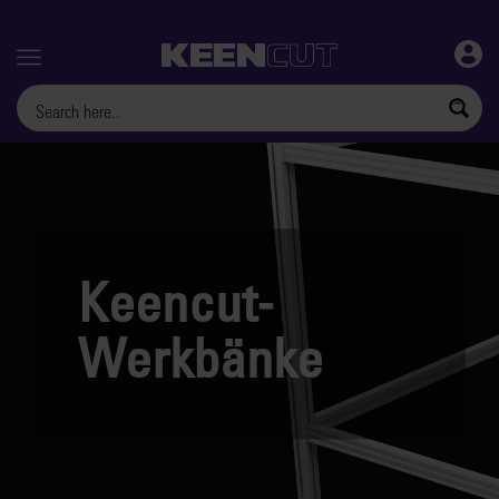
Menu
Keencut-
Werkbänke