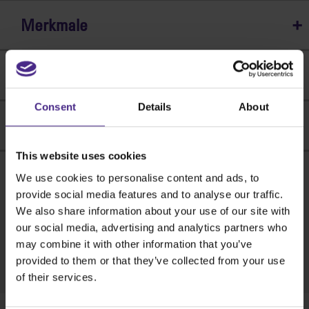
Merkmale
SIM110
SIM160
Perfekt für:
Schnittlänge cm (")
110 (44)
160 (64)
Tragbar, leicht und
Consent
Details
About
A cm (")
127 (50)
177
Abmessungen
robust
(70,75)
Halbsteife Materialien
Flexible Materialien
Ergonomischer Kipp-
Überwindet die
PVC-
Banner
B cm (")
11 (4,4)
11 (4.4)
This website uses cookies
Werkzeugkopf für die
Gefahren des mobilen
Schaumstoffplatten ≤
Magnetfolie
Productondersteuning
einfache Bedienung
We use cookies to personalise content and ads, to
Schneidens
6 mm
Folie
Versandgewicht kg (lbs)
4 (9)
6 (13)
Simplex: „Ich hätte schon vor
provide social media features and to analyse our traffic.
Schneiden durch
Kunststoffwellplatten
Keine Bewegung des
Selbstklebende
Jahren eines kaufen sollen.“
We also share information about your use of our site with
Drücken oder Ziehen
≤ 10 mm
Materials beim
Verpackungsabmessungen cm (")
139x17x13
190x17x16
Simplex-Ersatzteilsatz – Ersetzen Sie die
Vinylfolien
our social media, advertising and analytics partners who
Wellpappe ≤ 10 mm
(55x7x6)
(75x7x6)
Gebrauchsfertige
Schneiden
Signtrade, Bedford (UK)
Textilien und
Lagerböcke – SJ01-800
may combine it with other information that you’ve
Schaumkernplatten ≤
Genauigkeit kalibriert
Garantierte
empfindliche
provided to them or that they’ve collected from your use
10 mm
Mehr lesen >
Schneidematte
Schnittgenauigkeit
Lesen Sie die ganze Geschichte >
of their services.
Materialien, mit
erforderlich
von 1,0 mm auf einer
optionalem Textilien-
Biegesteife
geraden Linie