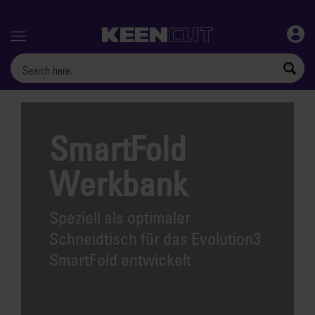
Menu
SmartFold
Werkbank
Speziell als optimaler
Schneidtisch für das Evolution3
SmartFold entwickelt