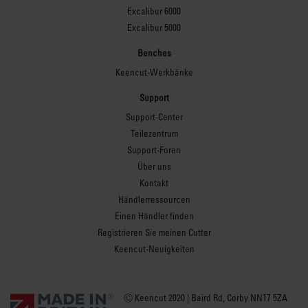
Excalibur 6000
Excalibur 5000
Benches
Keencut-Werkbänke
Support
Support-Center
Teilezentrum
Support-Foren
Über uns
Kontakt
Händlerressourcen
Einen Händler finden
Registrieren Sie meinen Cutter
Keencut-Neuigkeiten
Ⓒ Keencut 2020 | Baird Rd, Corby NN17 5ZA