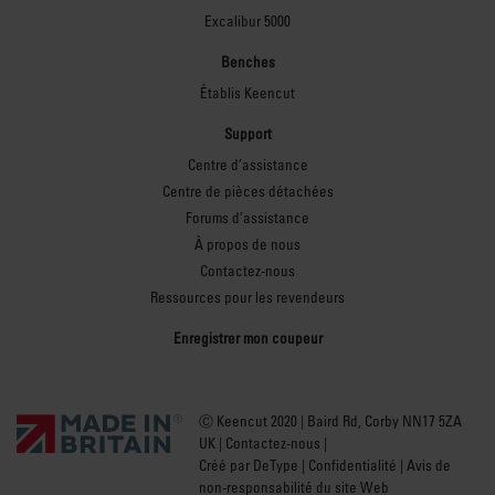
Excalibur 5000
Benches
Établis Keencut
Support
Centre d’assistance
Centre de pièces détachées
Forums d’assistance
À propos de nous
Contactez-nous
Ressources pour les revendeurs
Enregistrer mon coupeur
Ⓒ Keencut 2020 | Baird Rd, Corby NN17 5ZA
UK |
Contactez-nous
|
Créé par DeType
|
Confidentialité
|
Avis de
non-responsabilité du site Web