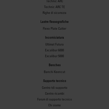
Technic ARC
Technic ARC TE
Righe di sicurezza
Lastre flessografiche
Flexo Plate Cutter
Incorniciatura
Ultimat Futura
Excalibur 6000
Excalibur 5000
Benches
Banchi Keencut
Supporto tecnico
Centro tdi supporto
Centro ricambi
Forum di supporto tecnico
Chi siamo