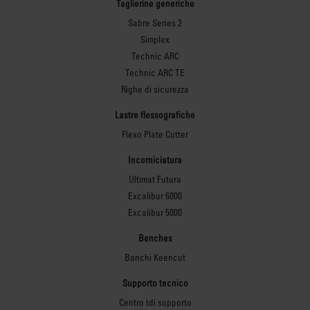
Taglierine generiche
Sabre Series 2
Simplex
Technic ARC
Technic ARC TE
Righe di sicurezza
Lastre flessografiche
Flexo Plate Cutter
Incorniciatura
Ultimat Futura
Excalibur 6000
Excalibur 5000
Benches
Banchi Keencut
Supporto tecnico
Centro tdi supporto