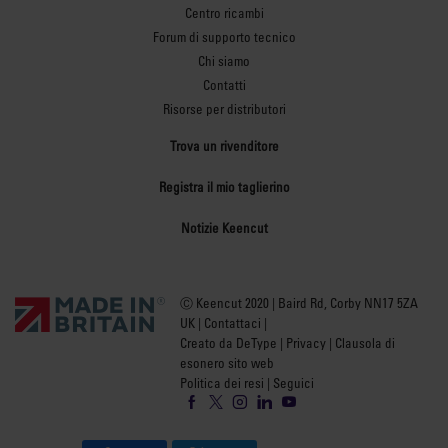
Centro ricambi
Forum di supporto tecnico
Chi siamo
Contatti
Risorse per distributori
Trova un rivenditore
Registra il mio taglierino
Notizie Keencut
Ⓒ Keencut 2020 | Baird Rd, Corby NN17 5ZA
UK |
Contattaci
|
Creato da DeType
|
Privacy
|
Clausola di
esonero sito web
Politica dei resi
| Seguici