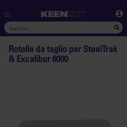
Menu
Rotelle da taglio per SteelTrak
& Excalibur 6000