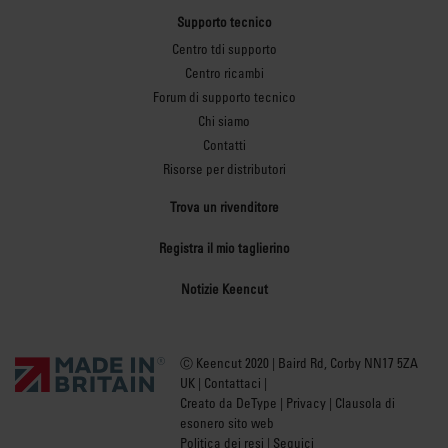
Supporto tecnico
Centro tdi supporto
Centro ricambi
Forum di supporto tecnico
Chi siamo
Contatti
Risorse per distributori
Trova un rivenditore
Registra il mio taglierino
Notizie Keencut
Ⓒ Keencut 2020 | Baird Rd, Corby NN17 5ZA
UK |
Contattaci
|
Creato da DeType
|
Privacy
|
Clausola di
esonero sito web
Politica dei resi
| Seguici