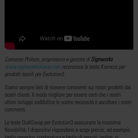
Cameron Philson, proprietario e gestore di
Signworks
www.signworksmoray.com
recensisce la testa Keencut per
prodotti tessili per Evolution3.
Siamo sempre lieti di ricevere commenti sui nostri prodotti dai
nostri clienti. Il modo migliore per essere certi che i nostri
ultimi sviluppi soddisfino le vostre necessità è ascoltare i vostri
commenti.
Le teste QuikSwap per Evolution3 assicurano la massima
flessibilità. I dispositivi rispondono a scopi precisi, ad esempio
taglio generico, cordonatura e taglio di tessuti; inoltre, si