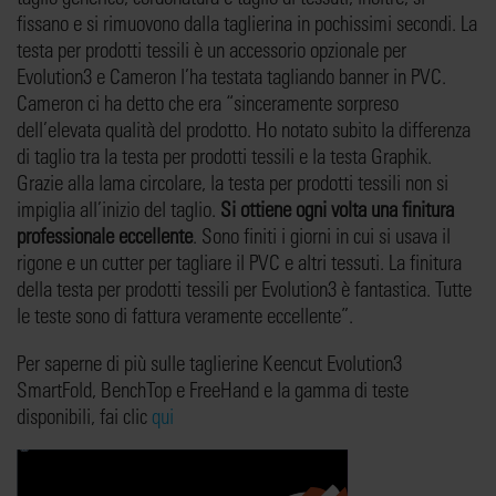
fissano e si rimuovono dalla taglierina in pochissimi secondi. La
testa per prodotti tessili è un accessorio opzionale per
Evolution3 e Cameron l’ha testata tagliando banner in PVC.
Cameron ci ha detto che era “sinceramente sorpreso
dell’elevata qualità del prodotto. Ho notato subito la differenza
di taglio tra la testa per prodotti tessili e la testa Graphik.
Grazie alla lama circolare, la testa per prodotti tessili non si
impiglia all’inizio del taglio.
Si ottiene ogni volta una finitura
professionale eccellente
. Sono finiti i giorni in cui si usava il
rigone e un cutter per tagliare il PVC e altri tessuti. La finitura
della testa per prodotti tessili per Evolution3 è fantastica. Tutte
le teste sono di fattura veramente eccellente”.
Per saperne di più sulle taglierine Keencut Evolution3
SmartFold, BenchTop e FreeHand e la gamma di teste
disponibili, fai clic
qui