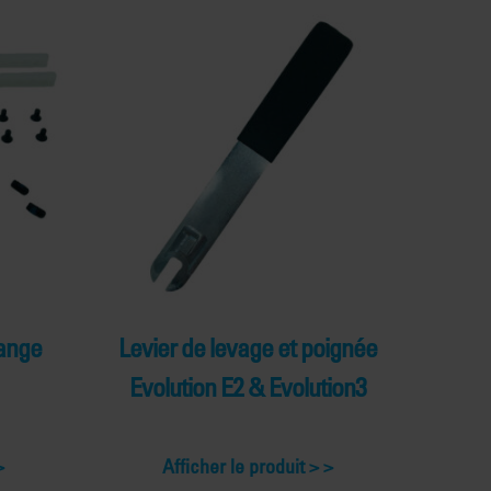
hange
Levier de levage et poignée
Evolution E2 & Evolution3
Afficher le produit >