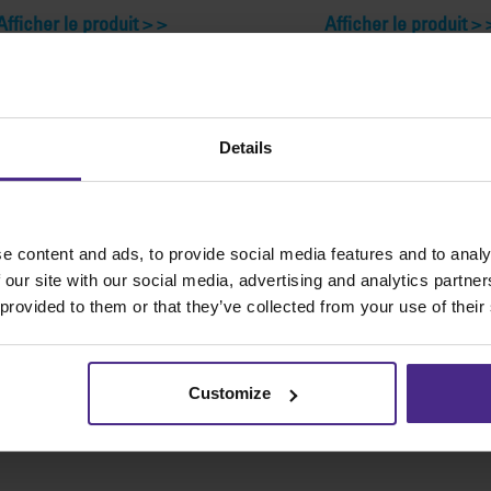
Afficher le produit >
Afficher le produit >
Details
e content and ads, to provide social media features and to analy
 our site with our social media, advertising and analytics partn
 provided to them or that they’ve collected from your use of their
Customize
orte-lame circulaire
Lames Graphik