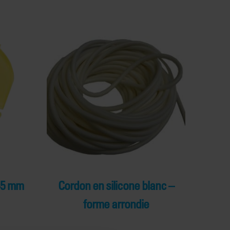
45 mm
Cordon en silicone blanc –
forme arrondie