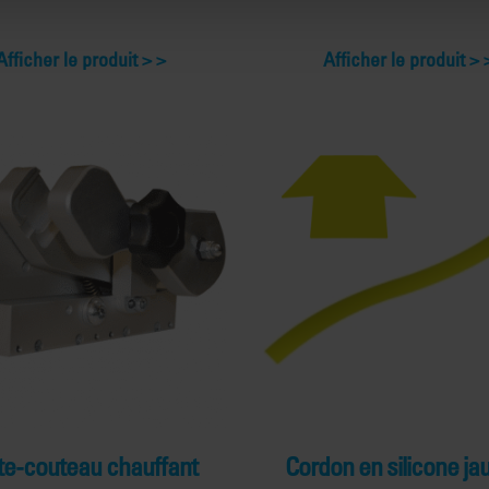
Afficher le produit >
Afficher le produit >
te-couteau chauffant
Cordon en silicone ja