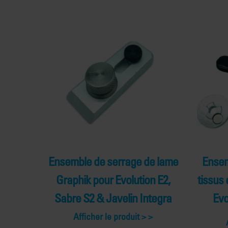
Ensemble de serrage de lame
Ensem
Graphik pour Evolution E2,
tissus 
Sabre S2 & Javelin Integra
Evo
Afficher le produit >