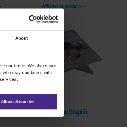
Afficher le produit >
About
se our traffic. We also share
ers who may combine it with
 services.
Allow all cookies
Porte-lame Graphik