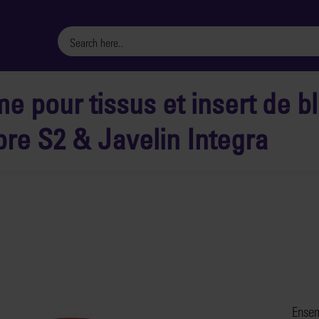
e pour tissus et insert de b
bre S2 & Javelin Integra
Ensem