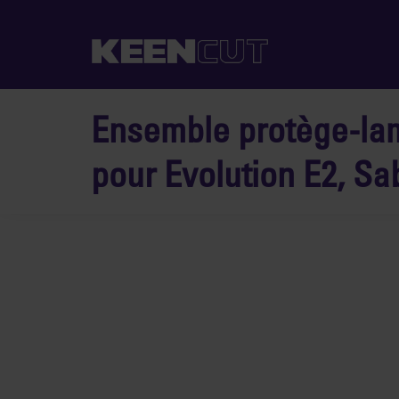
Ensemble protège-lam
pour Evolution E2, Sa