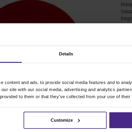
bloc
tissu
Integr
Comme
inser
Details
Sabre
SKU
e content and ads, to provide social media features and to analy
 our site with our social media, advertising and analytics partn
 provided to them or that they’ve collected from your use of their
Customize