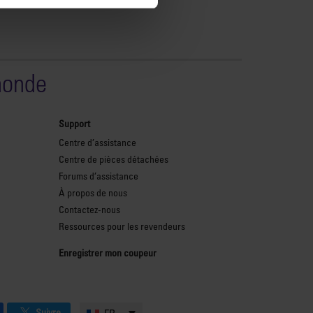
monde
Support
Centre d’assistance
Centre de pièces détachées
Forums d’assistance
À propos de nous
Contactez-nous
Ressources pour les revendeurs
Enregistrer mon coupeur
Suivre