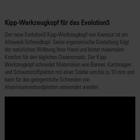
Kipp-Werkzeugkopf für das Evolution3
Der neue Evolution3 Kipp-Werkzeugkopf von Keencut ist ein
Allzweck-Schneidkopf. Seine ergonomische Gestaltung folgt
der natürlichen Wölbung Ihrer Hand und bietet maximalen
Komfort für den täglichen Dauereinsatz. Der Kipp-
Werkzeugkopf schneidet Materialien wie Banner, Kartonagen
und Schaumstoffplatten mit einer Stärke von bis zu 10 mm und
kann für das gelegentliche Schneiden von
Aluminiumverbundplatten verwendet werden.