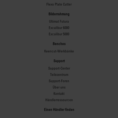
Flexo Plate Cutter
Bilderrahmung
Ultimat Futura
Excalibur 6000
Excalibur 5000
Benches
Keencut-Werkbänke
Support
Support-Center
Teilezentrum
Support-Foren
Über uns
Kontakt
Händlerressourcen
Einen Händler finden