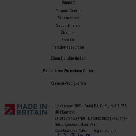
Support
Support-Center
Teilezentrum
Support-Foren
Über uns
Kontakt
Händlerressourcen
Einen Händler finden
Registrieren Sie meinen Cutter
Keencut-Neuigkeiten
Ⓒ Keencut 2020 | Baird Rd, Corby NN17 5ZA
UK |
Kontakt
|
Estellt von DeType
|
Datenschutz
|
Website-
Haftungsausschluss Web
Rueckgabeverfahren
| Folgen Sie uns