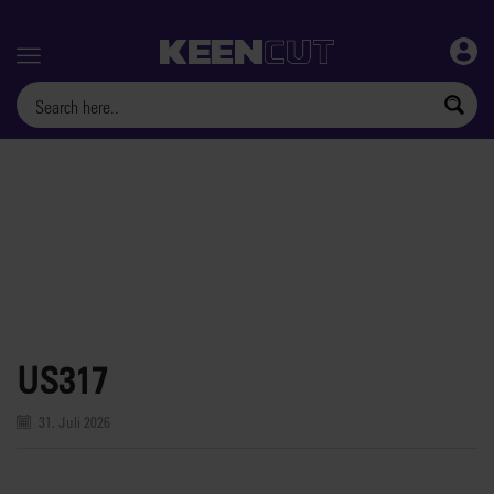
Menu
US317
31. Juli 2026