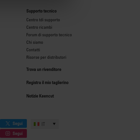
Supporto tecnico
Centro tdi supporto
Centro ricambi
Forum di supporto tecnico
Chi siamo
Contatti
Risorse per distributori
Trova un rivenditore
Registra il mio taglierino
Notizie Keencut
Segui
IT
Segui