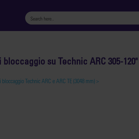
 di bloccaggio su Technic ARC 305-120
a di bloccaggio Technic ARC e ARC TE (3048 mm) >