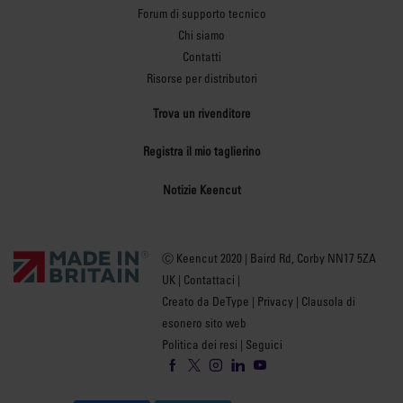
Forum di supporto tecnico
Chi siamo
Contatti
Risorse per distributori
Trova un rivenditore
Registra il mio taglierino
Notizie Keencut
Ⓒ Keencut 2020 | Baird Rd, Corby NN17 5ZA
UK |
Contattaci
|
Creato da DeType
|
Privacy
|
Clausola di
esonero sito web
Politica dei resi
| Seguici