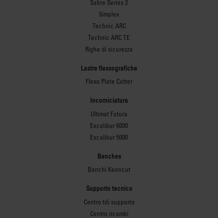
Sabre Series 2
Simplex
Technic ARC
Technic ARC TE
Righe di sicurezza
Lastre flessografiche
Flexo Plate Cutter
Incorniciatura
Ultimat Futura
Excalibur 6000
Excalibur 5000
Benches
Banchi Keencut
Supporto tecnico
Centro tdi supporto
Centro ricambi