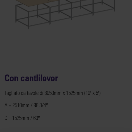
Con cantlilever
Tagliato da tavole di 3050mm x 1525mm (10′ x 5′)
A = 2510mm / 98 3/4″
C = 1525mm / 60″