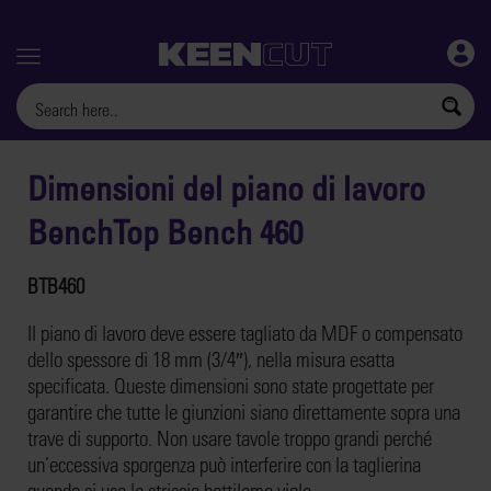
Menu
Dimensioni del piano di lavoro
BenchTop Bench 460
BTB460
Il piano di lavoro deve essere tagliato da MDF o compensato
dello spessore di 18 mm (3/4″), nella misura esatta
specificata. Queste dimensioni sono state progettate per
garantire che tutte le giunzioni siano direttamente sopra una
trave di supporto. Non usare tavole troppo grandi perché
un’eccessiva sporgenza può interferire con la taglierina
quando si usa la striscia battilama viola.