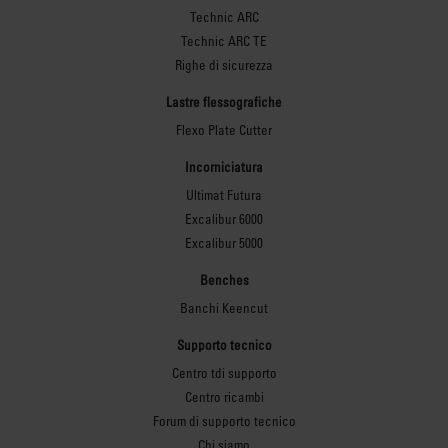
Technic ARC
Technic ARC TE
Righe di sicurezza
Lastre flessografiche
Flexo Plate Cutter
Incorniciatura
Ultimat Futura
Excalibur 6000
Excalibur 5000
Benches
Banchi Keencut
Supporto tecnico
Centro tdi supporto
Centro ricambi
Forum di supporto tecnico
Chi siamo