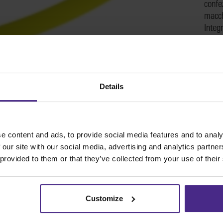
confe
macch
Integr
SKU
Details
e content and ads, to provide social media features and to analy
 our site with our social media, advertising and analytics partn
 provided to them or that they’ve collected from your use of their
Share:
Customize