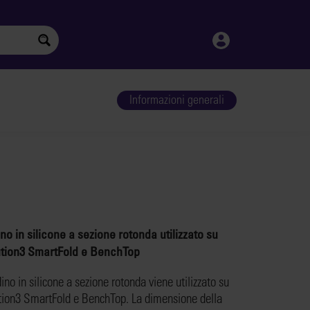
Informazioni generali
no in silicone a sezione rotonda utilizzato su
ution3 SmartFold e BenchTop
dino in silicone a sezione rotonda viene utilizzato su
tion3 SmartFold e BenchTop. La dimensione della