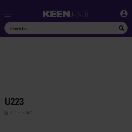
Menu
U223
31 Luglio 2026