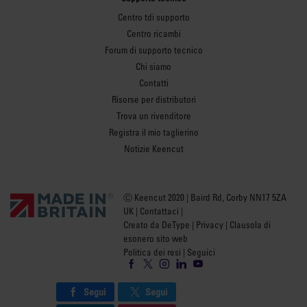
Centro tdi supporto
Centro ricambi
Forum di supporto tecnico
Chi siamo
Contatti
Risorse per distributori
Trova un rivenditore
Registra il mio taglierino
Notizie Keencut
Ⓒ Keencut 2020 | Baird Rd, Corby NN17 5ZA
UK |
Contattaci
|
Creato da DeType
|
Privacy
|
Clausola di
esonero sito web
Politica dei resi
| Seguici
Segui
Segui