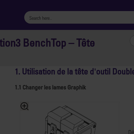
ution3 BenchTop – Tête
1. Utilisation de la tête d'outil Doub
1.1 Changer les lames Graphik
Dé