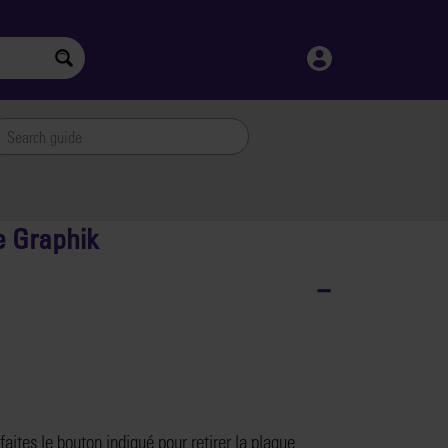
le Graphik
faites le bouton indiqué pour retirer la plaque