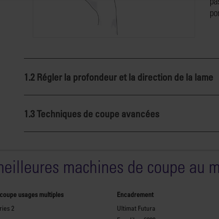
pa
po
1.2 Régler la profondeur et la direction de la lame
1.3 Techniques de coupe avancées
meilleures machines de coupe au 
 coupe usages multiples
Encadrement
ies 2
Ultimat Futura