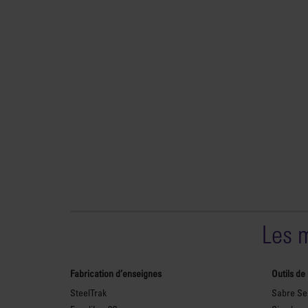
Les 
Fabrication d’enseignes
Outils de
SteelTrak
Sabre Ser