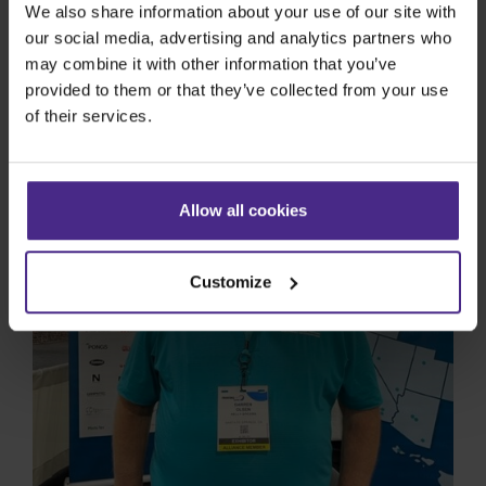
We also share information about your use of our site with
ans. En tant que premier fournisseur de solutions
our social media, advertising and analytics partners who
d’impression flexographique et numérique
may combine it with other information that you’ve
d’Amérique du Nord, nous avons voulu connaître
provided to them or that they’ve collected from your use
leur...
Continue Reading
of their services.
Allow all cookies
Customize