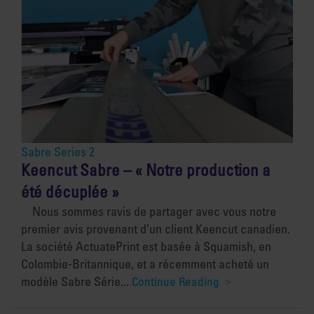
Sabre Series 2
Keencut Sabre – « Notre production a
été décuplée »
Nous sommes ravis de partager avec vous notre
premier avis provenant d’un client Keencut canadien.
La société ActuatePrint est basée à Squamish, en
Colombie-Britannique, et a récemment acheté un
modèle Sabre Série...
Continue Reading