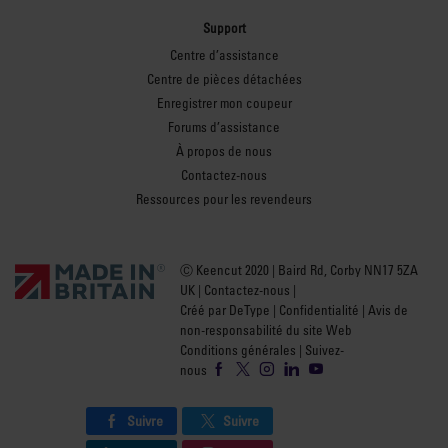
Support
Centre d’assistance
Centre de pièces détachées
Enregistrer mon coupeur
Forums d’assistance
À propos de nous
Contactez-nous
Ressources pour les revendeurs
Ⓒ Keencut 2020 | Baird Rd, Corby NN17 5ZA
UK |
Contactez-nous
|
Créé par DeType
|
Confidentialité
|
Avis de
non-responsabilité du site Web
Conditions générales
| Suivez-
nous
Suivre
Suivre