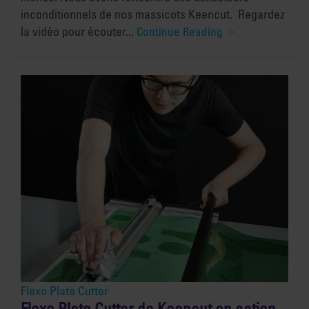
inconditionnels de nos massicots Keencut. Regardez
la vidéo pour écouter...
Continue Reading
Flexo Plate Cutter
Flexo Plate Cutter de Keencut en action