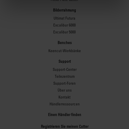
Bilderrahmung
Ultimat Futura
Excalibur 6000
Excalibur 5000
Benches
Keencut-Werkbänke
Support
Support-Center
Teilezentrum
Support-Foren
Über uns
Kontakt
Händlerressourcen
Einen Händler finden
Registrieren Sie meinen Cutter