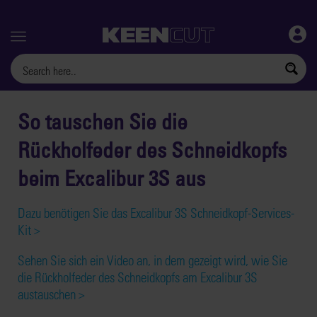
Menu
So tauschen Sie die
Rückholfeder des Schneidkopfs
beim Excalibur 3S aus
Dazu benötigen Sie das Excalibur 3S Schneidkopf-Services-
Kit >
Sehen Sie sich ein Video an, in dem gezeigt wird, wie Sie
die Rückholfeder des Schneidkopfs am Excalibur 3S
austauschen >