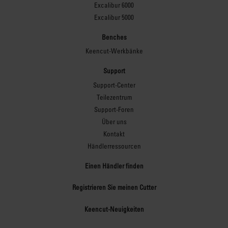
Excalibur 6000
Excalibur 5000
Benches
Keencut-Werkbänke
Support
Support-Center
Teilezentrum
Support-Foren
Über uns
Kontakt
Händlerressourcen
Einen Händler finden
Registrieren Sie meinen Cutter
Keencut-Neuigkeiten