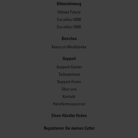
Bilderrahmung
Ultimat Futura
Excalibur 6000
Excalibur 5000
Benches
Keencut-Werkbänke
Support
Support-Center
Teilezentrum
Support-Foren
Über uns
Kontakt
Händlerressourcen
Einen Händler finden
Registrieren Sie meinen Cutter