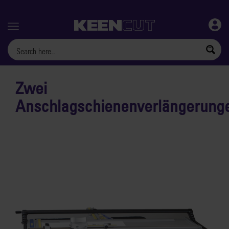
Menu
Zwei
Anschlagschienenverlängerung