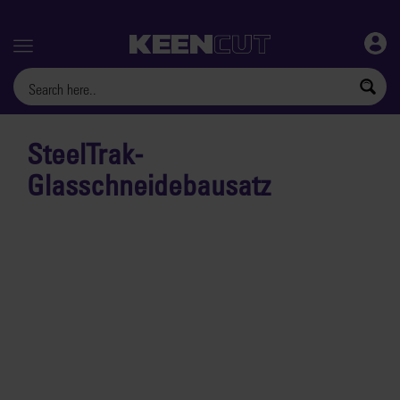
Menu
SteelTrak-
Glasschneidebausatz