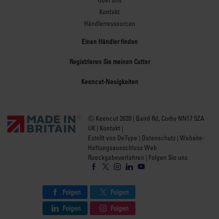
Kontakt
Händlerressourcen
Einen Händler finden
Registrieren Sie meinen Cutter
Keencut-Neuigkeiten
Ⓒ Keencut 2020 | Baird Rd, Corby NN17 5ZA
UK |
Kontakt
|
Estellt von DeType
|
Datenschutz
|
Website-
Haftungsausschluss Web
Rueckgabeverfahren
| Folgen Sie uns
Folgen
Folgen
Folgen
Folgen