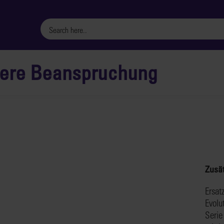
ttlere Beanspruchung
Zusät
Ersat
Evolu
Serie