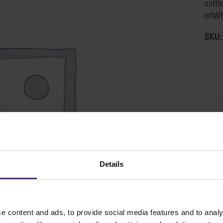
mittl
erhält
SKU
Details
e content and ads, to provide social media features and to analy