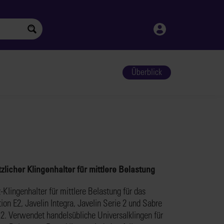
Überblick
zlicher Klingenhalter für mittlere Belastung
z-Klingenhalter für mittlere Belastung für das
tion E2, Javelin Integra, Javelin Serie 2 und Sabre
 2. Verwendet handelsübliche Universalklingen für