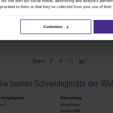
 our site with our social media, advertising and analytics partn
 provided to them or that they’ve collected from your use of their
Customize
Share:
Die besten Schneidegeräte der Wel
l-Schneidegeräte
Bilderrahmung
ie 2
Ultimat Futura
Excalibur 6000