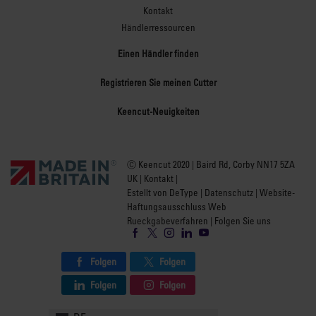
Kontakt
Händlerressourcen
Einen Händler finden
Registrieren Sie meinen Cutter
Keencut-Neuigkeiten
Ⓒ Keencut 2020 | Baird Rd, Corby NN17 5ZA
UK |
Kontakt
|
Estellt von DeType
|
Datenschutz
|
Website-
Haftungsausschluss Web
Rueckgabeverfahren
| Folgen Sie uns
Folgen
Folgen
Folgen
Folgen