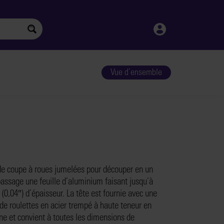
Vue d'ensemble
de coupe à roues jumelées pour découper en un
passage une feuille d’aluminium faisant jusqu’à
(0,04″) d’épaisseur. La tête est fournie avec une
 de roulettes en acier trempé à haute teneur en
ne et convient à toutes les dimensions de