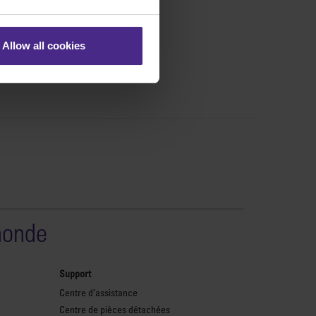
Allow all cookies
monde
Support
Centre d’assistance
Centre de pièces détachées