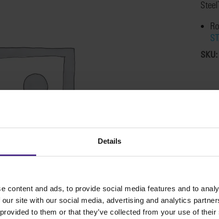
Steel
Ro
S
SKU
Details
e content and ads, to provide social media features and to analy
 our site with our social media, advertising and analytics partn
 provided to them or that they’ve collected from your use of their