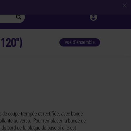
120")
Vue d'ensemble
 de coupe trempée et rectifiée, avec bande
ollante au verso. Pour remplacer la bande de
 du bord de la plaque de base si elle est