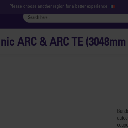
Please choose another region for a better experience.
nic ARC & ARC TE (3048mm 
Bande
autoc
coupe