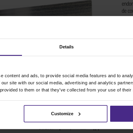
endom
de co
Comme
sur T
Details
SKU
e content and ads, to provide social media features and to analy
 our site with our social media, advertising and analytics partn
 provided to them or that they’ve collected from your use of their
Customize
Share: