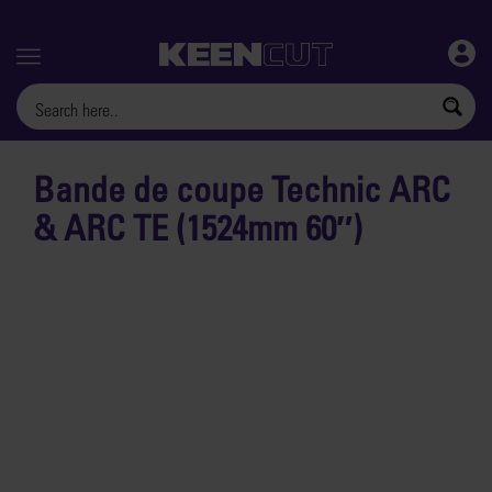
Menu
Bande de coupe Technic ARC
& ARC TE (1524mm 60″)