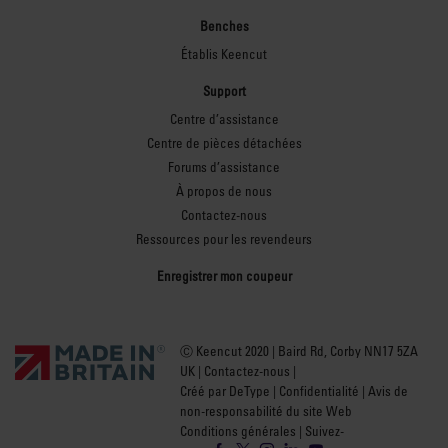
Benches
Établis Keencut
Support
Centre d’assistance
Centre de pièces détachées
Forums d’assistance
À propos de nous
Contactez-nous
Ressources pour les revendeurs
Enregistrer mon coupeur
Ⓒ Keencut 2020 | Baird Rd, Corby NN17 5ZA
UK |
Contactez-nous
|
Créé par DeType
|
Confidentialité
|
Avis de
non-responsabilité du site Web
Conditions générales
| Suivez-