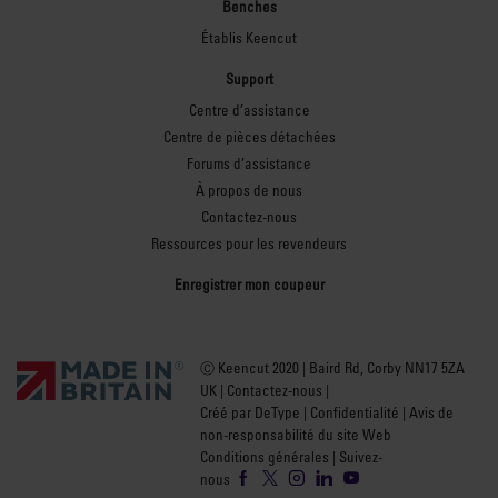
Benches
Établis Keencut
Support
Centre d’assistance
Centre de pièces détachées
Forums d’assistance
À propos de nous
Contactez-nous
Ressources pour les revendeurs
Enregistrer mon coupeur
Ⓒ Keencut 2020 | Baird Rd, Corby NN17 5ZA
UK |
Contactez-nous
|
Créé par DeType
|
Confidentialité
|
Avis de
non-responsabilité du site Web
Conditions générales
| Suivez-
nous