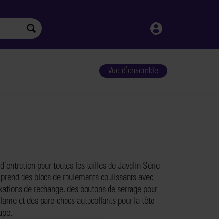
Vue d'ensemble
 d’entretien pour toutes les tailles de Javelin Série
prend des blocs de roulements coulissants avec
ixations de rechange, des boutons de serrage pour
-lame et des pare-chocs autocollants pour la tête
upe.