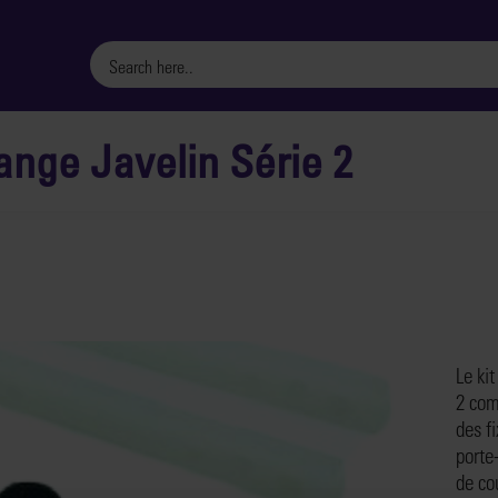
ange Javelin Série 2
Le kit
2 com
des f
porte
de co