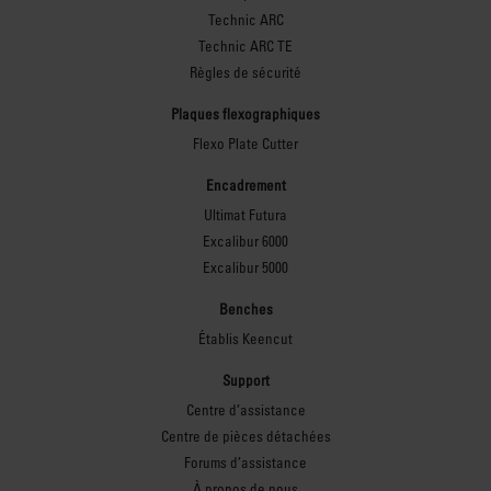
Technic ARC
Technic ARC TE
Règles de sécurité
Plaques flexographiques
Flexo Plate Cutter
Encadrement
Ultimat Futura
Excalibur 6000
Excalibur 5000
Benches
Établis Keencut
Support
Centre d’assistance
Centre de pièces détachées
Forums d’assistance
À propos de nous