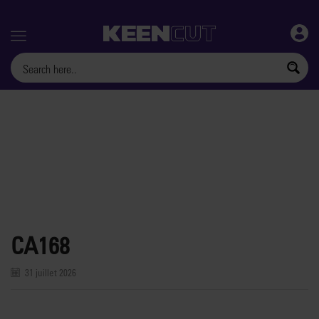
Menu
CA168
31 juillet 2026