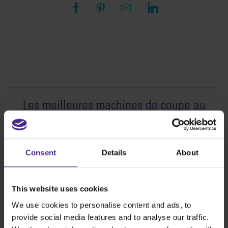
Les meilleures machines de coupe au
monde
Fabrication d’enseignes
Consent
Details
About
SteelTrak
Excalibur 3S
This website uses cookies
Evolution3™ cutters
We use cookies to personalise content and ads, to
Evolution3™ – Gamme
provide social media features and to analyse our traffic.
Evolution3™ SmartFold