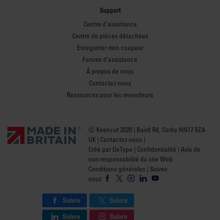
Support
Centre d’assistance
Centre de pièces détachées
Enregistrer mon coupeur
Forums d’assistance
À propos de nous
Contactez-nous
Ressources pour les revendeurs
Ⓒ Keencut 2020 | Baird Rd, Corby NN17 5ZA
UK |
Contactez-nous
|
Créé par DeType
|
Confidentialité
|
Avis de
non-responsabilité du site Web
Conditions générales
| Suivez-
nous
Suivre
Suivre
Suivre
Suivre